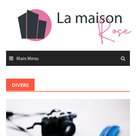
Skip
to
content
Main Menu
DIVERS