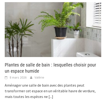
Plantes de salle de bain : lesquelles choisir pour
un espace humide
8 mars 2026
Valérie
Aménager une salle de bain avec des plantes peut
transformer cet espace en un véritable havre de verdure,
mais toutes les espèces ne
[...]