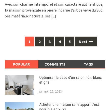
Avec son charme intemporel et son caractère authentique,
la maison provençale en pierre incarne l’art de vivre du Sud.
Ses matériaux naturels, ses
[...]
Posts
1
2
3
4
5
Next
navigation
POPULAR
COMMENTS
TAGS
Optimiser la déco d’un salon noir, blanc
et gris
janvier 25, 2023
Acheter une maison sans apport c’est
possible en 2023