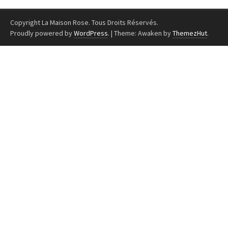
Copyright La Maison Rose. Tous Droits Réservés.
Proudly powered by
WordPress
.
|
Theme: Awaken by
ThemezHut
.