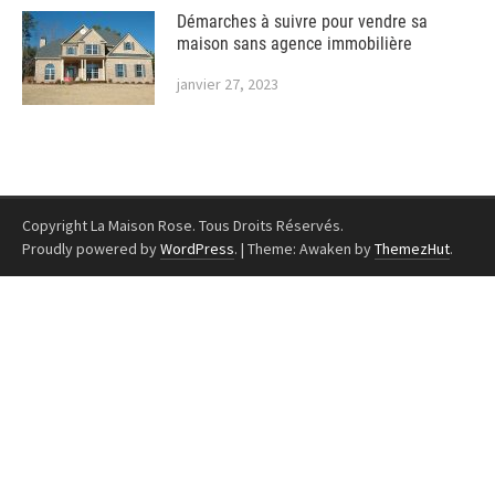
Démarches à suivre pour vendre sa
maison sans agence immobilière
janvier 27, 2023
Copyright La Maison Rose. Tous Droits Réservés.
Proudly powered by
WordPress
.
|
Theme: Awaken by
ThemezHut
.