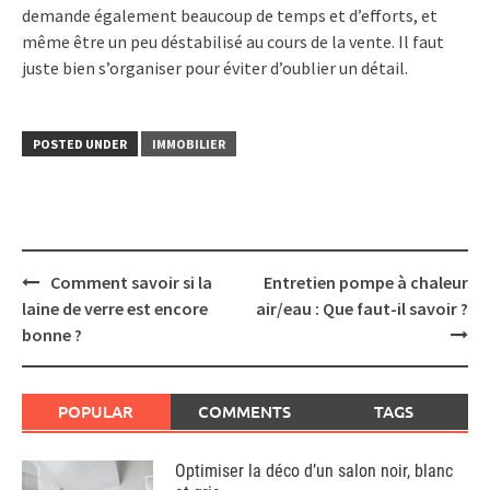
demande également beaucoup de temps et d’efforts, et
même être un peu déstabilisé au cours de la vente. Il faut
juste bien s’organiser pour éviter d’oublier un détail.
POSTED UNDER
IMMOBILIER
Post
Comment savoir si la
Entretien pompe à chaleur
navigation
laine de verre est encore
air/eau : Que faut-il savoir ?
bonne ?
POPULAR
COMMENTS
TAGS
Optimiser la déco d’un salon noir, blanc