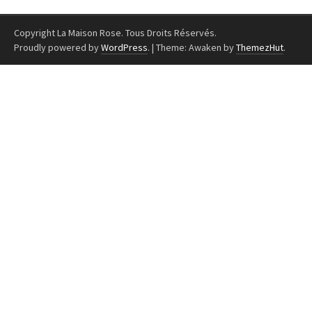
Copyright La Maison Rose. Tous Droits Réservés.
Proudly powered by
WordPress
.
|
Theme: Awaken by
ThemezHut
.