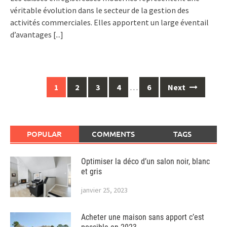
véritable évolution dans le secteur de la gestion des
activités commerciales. Elles apportent un large éventail
d’avantages
[...]
Posts
1
2
3
4
…
6
Next
navigation
POPULAR
COMMENTS
TAGS
Optimiser la déco d’un salon noir, blanc
et gris
janvier 25, 2023
Acheter une maison sans apport c’est