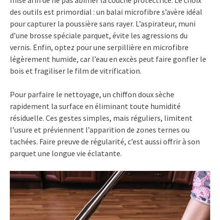
mise afin de ne pas abîmer la couche protectrice. Le choix
des outils est primordial : un balai microfibre s’avère idéal
pour capturer la poussière sans rayer. L’aspirateur, muni
d’une brosse spéciale parquet, évite les agressions du
vernis. Enfin, optez pour une serpillière en microfibre
légèrement humide, car l’eau en excès peut faire gonfler le
bois et fragiliser le film de vitrification.
Pour parfaire le nettoyage, un chiffon doux sèche
rapidement la surface en éliminant toute humidité
résiduelle. Ces gestes simples, mais réguliers, limitent
l’usure et préviennent l’apparition de zones ternes ou
tachées. Faire preuve de régularité, c’est aussi offrir à son
parquet une longue vie éclatante.