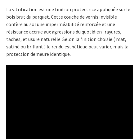
La vitrification est une finition protectrice appliquée sur le
bois brut du parquet. Cette couche de vernis invisible
confère au sol une imperméabilité renforcée et une
résistance accrue aux agressions du quotidien : rayures,
taches, et usure naturelle. Selon la finition choisie ( mat,
satiné ou brillant ) le rendu esthétique peut varier, mais la
protection demeure identique.