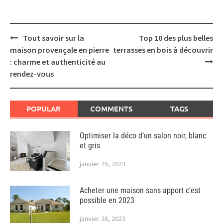
Post
Tout savoir sur la
Top 10 des plus belles
navigation
maison provençale en pierre
terrasses en bois à découvrir
: charme et authenticité au
rendez-vous
POPULAR
COMMENTS
TAGS
Optimiser la déco d’un salon noir, blanc
et gris
janvier 25, 2023
Acheter une maison sans apport c’est
possible en 2023
janvier 26, 2023