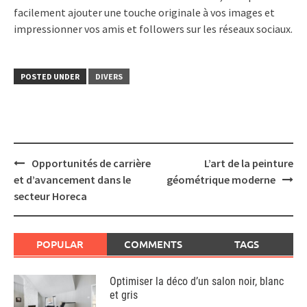
facilement ajouter une touche originale à vos images et
impressionner vos amis et followers sur les réseaux sociaux.
POSTED UNDER
DIVERS
Post
Opportunités de carrière
L’art de la peinture
navigation
et d’avancement dans le
géométrique moderne
secteur Horeca
POPULAR
COMMENTS
TAGS
Optimiser la déco d’un salon noir, blanc
et gris