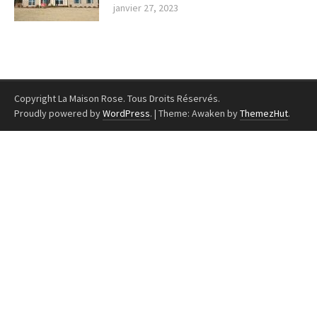
janvier 27, 2023
Copyright La Maison Rose. Tous Droits Réservés.
Proudly powered by
WordPress
.
|
Theme: Awaken by
ThemezHut
.