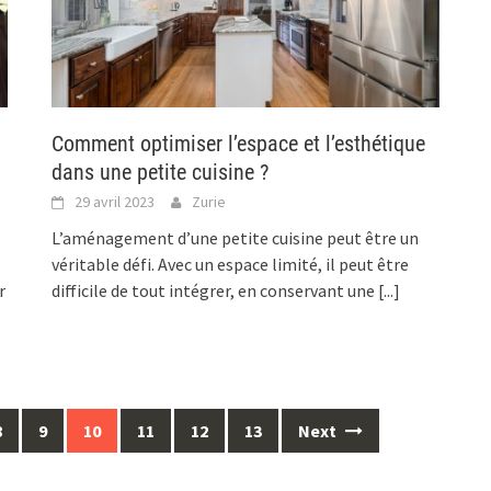
Comment optimiser l’espace et l’esthétique
dans une petite cuisine ?
29 avril 2023
Zurie
L’aménagement d’une petite cuisine peut être un
véritable défi. Avec un espace limité, il peut être
r
difficile de tout intégrer, en conservant une
[...]
8
9
10
11
12
13
Next