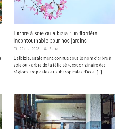
L’arbre à soie ou albizia : un florifère
incontournable pour nos jardins
22 mai 2023
Zurie
s
L’albizia, également connue sous le nom d’arbre à
soie ou « arbre de la félicité », est originaire des
régions tropicales et subtropicales d’Asie.
[...]