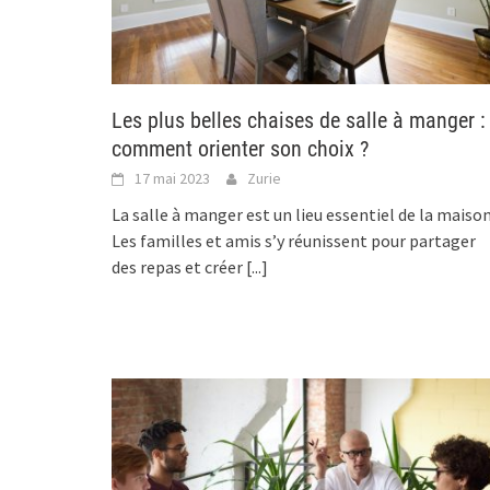
Les plus belles chaises de salle à manger :
comment orienter son choix ?
17 mai 2023
Zurie
La salle à manger est un lieu essentiel de la maison
Les familles et amis s’y réunissent pour partager
des repas et créer
[...]