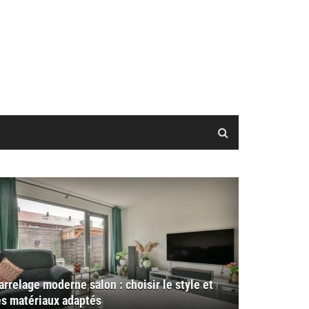
arrelage moderne salon : choisir le style et
es matériaux adaptés