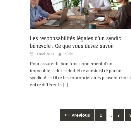
Les responsabilités légales d’un syndic
bénévole : Ce que vous devez savoir
3 mai 2023
Zurie
Pour assurer le bon fonctionnement d’un
immeuble, celui-ci doit être administré par un
syndic. À ce titre les copropriétaires peuvent choisi
entre différents
[...]
Posts
Previous
1
…
7
navigation