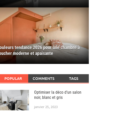
ouleurs tendance 2026 pour une chambre à
oucher moderne et apaisante
POPULAR
COMMENTS
TAGS
Optimiser la déco d’un salon
noir, blanc et gris
janvier 25, 2023