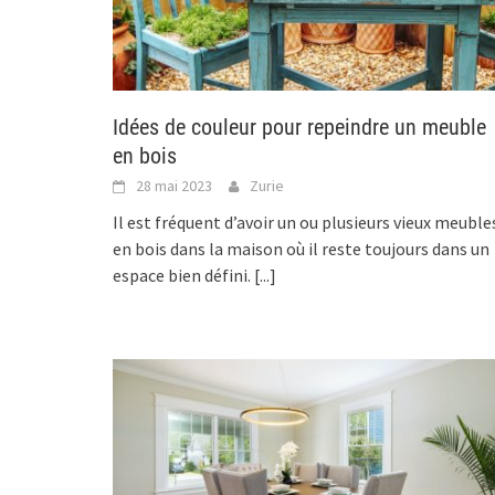
Idées de couleur pour repeindre un meuble
en bois
28 mai 2023
Zurie
Il est fréquent d’avoir un ou plusieurs vieux meuble
en bois dans la maison où il reste toujours dans un
espace bien défini.
[...]