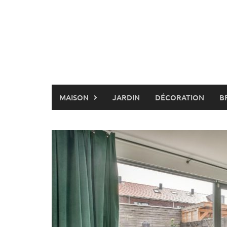
Skip
to
content
MAISON
JARDIN
DÉCORATION
B