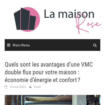
Skip
to
content
Main Menu
Quels sont les avantages d’une VMC
double flux pour votre maison :
économie d’énergie et confort ?
10 mai 2023
Zurie