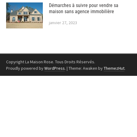
Démarches à suivre pour vendre sa
maison sans agence immobilière
janvier 27, 2023
Copyright La Maison Rose. Tous Droits Réservés.
Proudly powered by
WordPress
.
|
Theme: Awaken by
ThemezHut
.