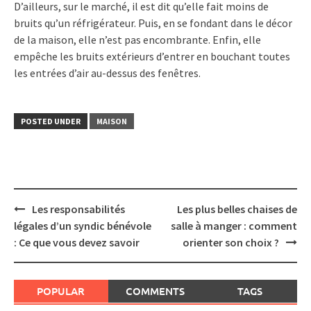
D’ailleurs, sur le marché, il est dit qu’elle fait moins de
bruits qu’un réfrigérateur. Puis, en se fondant dans le décor
de la maison, elle n’est pas encombrante. Enfin, elle
empêche les bruits extérieurs d’entrer en bouchant toutes
les entrées d’air au-dessus des fenêtres.
POSTED UNDER
MAISON
Post
Les responsabilités
Les plus belles chaises de
navigation
légales d’un syndic bénévole
salle à manger : comment
: Ce que vous devez savoir
orienter son choix ?
POPULAR
COMMENTS
TAGS