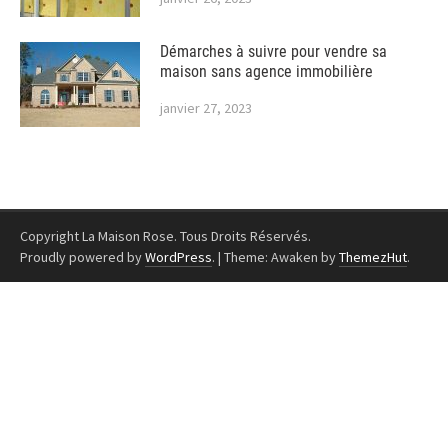
Démarches à suivre pour vendre sa
maison sans agence immobilière
janvier 27, 2023
Copyright La Maison Rose. Tous Droits Réservés.
Proudly powered by
WordPress
.
|
Theme: Awaken by
ThemezHut
.