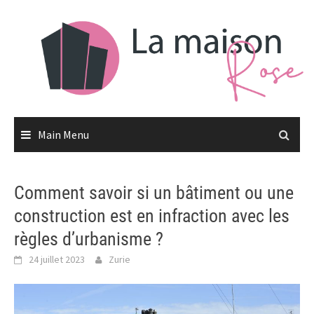
Skip
to
content
Main Menu
Comment savoir si un bâtiment ou une
construction est en infraction avec les
règles d’urbanisme ?
24 juillet 2023
Zurie