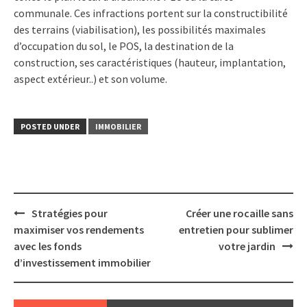
communale. Ces infractions portent sur la constructibilité
des terrains (viabilisation), les possibilités maximales
d’occupation du sol, le POS, la destination de la
construction, ses caractéristiques (hauteur, implantation,
aspect extérieur..) et son volume.
POSTED UNDER
IMMOBILIER
Post
Stratégies pour
Créer une rocaille sans
navigation
maximiser vos rendements
entretien pour sublimer
avec les fonds
votre jardin
d’investissement immobilier