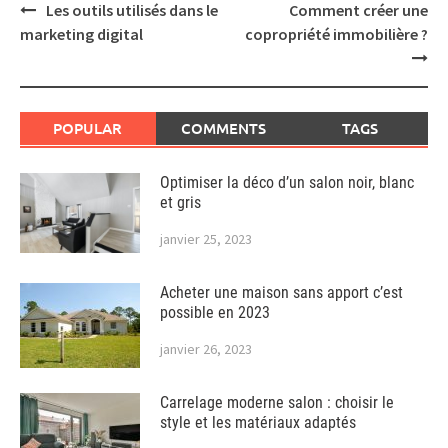
Post
Les outils utilisés dans le
Comment créer une
navigation
marketing digital
copropriété immobilière ?
POPULAR
COMMENTS
TAGS
Optimiser la déco d’un salon noir, blanc
et gris
janvier 25, 2023
Acheter une maison sans apport c’est
possible en 2023
janvier 26, 2023
Carrelage moderne salon : choisir le
style et les matériaux adaptés