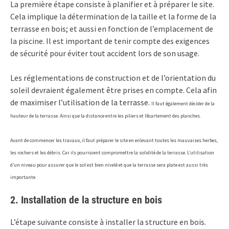
La première étape consiste à planifier et à préparer le site.
Cela implique la détermination de la taille et la forme de la
terrasse en bois; et aussi en fonction de l’emplacement de
la piscine. Il est important de tenir compte des exigences
de sécurité pour éviter tout accident lors de son usage.
Les réglementations de construction et de l’orientation du
soleil devraient également être prises en compte. Cela afin
de maximiser l’utilisation de la terrasse.
Il faut également décider de la
hauteur de la terrasse. Ainsi que la distance entre les piliers et l’écartement des planches.
Avant de commencer les travaux, il faut préparer le site en enlevant toutes les mauvaises herbes,
les rochers et les débris. Car ils pourraient compromettre la solidité de la terrasse. L’utilisation
d’un niveau pour assurer que le sol est bien nivelé et que la terrasse sera plate est aussi très
importante.
2. Installation de la structure en bois
L’étape suivante consiste à installer la structure en bois.