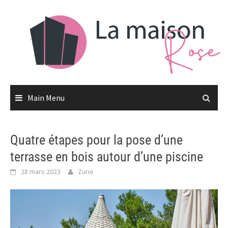
Skip
to
content
Main Menu
Quatre étapes pour la pose d’une
terrasse en bois autour d’une piscine
28 mars 2023
Zurie