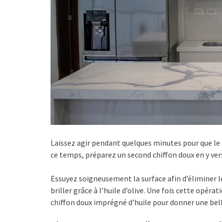
Laissez agir pendant quelques minutes pour que le 
ce temps, préparez un second chiffon doux en y vers
Essuyez soigneusement la surface afin d’éliminer le
briller grâce à l’huile d’olive. Une fois cette opé
chiffon doux imprégné d’huile pour donner une bell