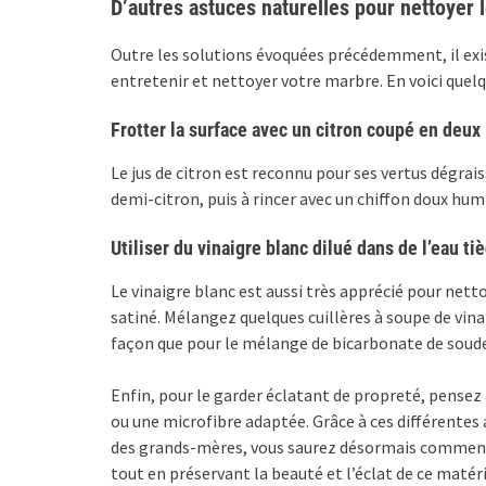
D’autres astuces naturelles pour nettoyer 
Outre les solutions évoquées précédemment, il ex
entretenir et nettoyer votre marbre. En voici quelq
Frotter la surface avec un citron coupé en deux
Le jus de citron est reconnu pour ses vertus dégrai
demi-citron, puis à rincer avec un chiffon doux hum
Utiliser du vinaigre blanc dilué dans de l’eau ti
Le vinaigre blanc est aussi très apprécié pour nett
satiné. Mélangez quelques cuillères à soupe de vina
façon que pour le mélange de bicarbonate de soude
Enfin, pour le garder éclatant de propreté, pensez 
ou une microfibre adaptée. Grâce à ces différentes
des grands-mères, vous saurez désormais comment 
tout en préservant la beauté et l’éclat de ce matéri