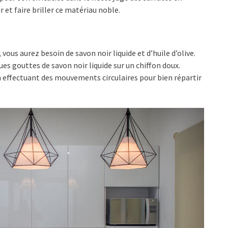
r et faire briller ce matériau noble.
us aurez besoin de savon noir liquide et d’huile d’olive.
ques gouttes de savon noir liquide sur un chiffon doux.
en effectuant des mouvements circulaires pour bien répartir