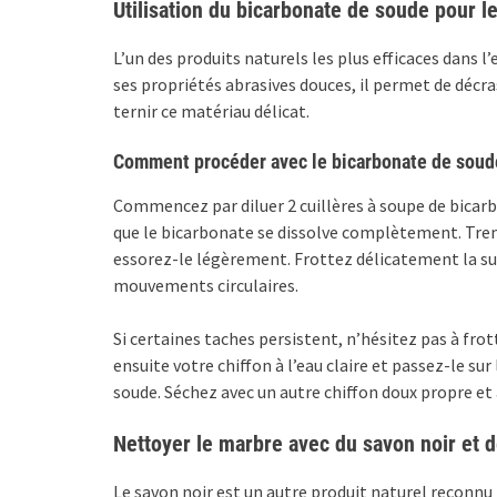
Utilisation du bicarbonate de soude pour 
L’un des produits naturels les plus efficaces dans l
ses propriétés abrasives douces, il permet de décra
ternir ce matériau délicat.
Comment procéder avec le bicarbonate de soud
Commencez par diluer 2 cuillères à soupe de bicarb
que le bicarbonate se dissolve complètement. Trem
essorez-le légèrement. Frottez délicatement la sur
mouvements circulaires.
Si certaines taches persistent, n’hésitez pas à frot
ensuite votre chiffon à l’eau claire et passez-le su
soude. Séchez avec un autre chiffon doux propre et 
Nettoyer le marbre avec du savon noir et de
Le savon noir est un autre produit naturel reconnu 