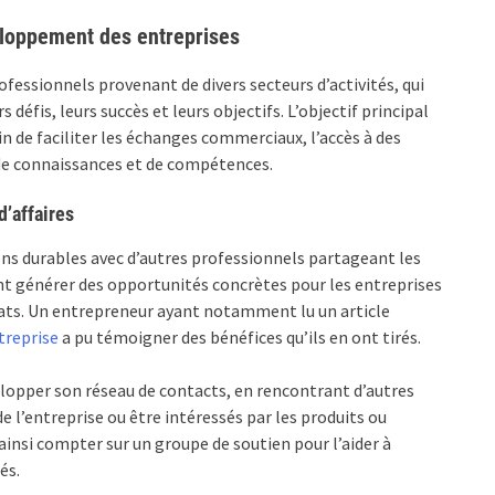
veloppement des entreprises
ofessionnels provenant de divers secteurs d’activités, qui
défis, leurs succès et leurs objectifs. L’objectif principal
n de faciliter les échanges commerciaux, l’accès à des
de connaissances et de compétences.
d’affaires
ions durables avec d’autres professionnels partageant les
t générer des opportunités concrètes pour les entreprises
ats. Un entrepreneur ayant notamment lu un article
treprise
a pu témoigner des bénéfices qu’ils en ont tirés.
lopper son réseau de contacts, en rencontrant d’autres
e l’entreprise ou être intéressés par les produits ou
insi compter sur un groupe de soutien pour l’aider à
és.