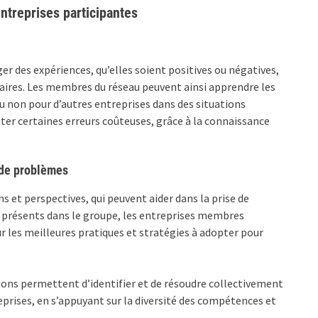
entreprises participantes
r des expériences, qu’elles soient positives ou négatives,
ffaires. Les membres du réseau peuvent ainsi apprendre les
ou non pour d’autres entreprises dans des situations
iter certaines erreurs coûteuses, grâce à la connaissance
n de problèmes
s et perspectives, qui peuvent aider dans la prise de
n présents dans le groupe, les entreprises membres
ur les meilleures pratiques et stratégies à adopter pour
nions permettent d’identifier et de résoudre collectivement
prises, en s’appuyant sur la diversité des compétences et