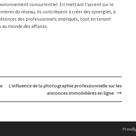
environnement concurrentiel. En mettant l’accent sur le
mbres du réseau, ils contribuent à créer des synergies, à
pétences des professionnels impliqués, tout en tenant
au monde des affaires.
re
L’influence de la photographie professionnelle sur les
annonces immobilières en ligne
Proudl