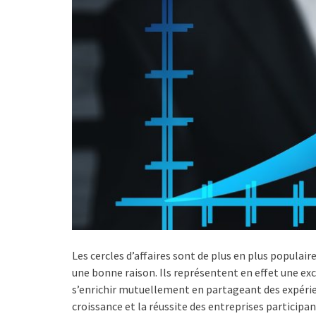
Les cercles d’affaires sont de plus en plus populai
une bonne raison. Ils représentent en effet une e
s’enrichir mutuellement en partageant des expérienc
croissance et la réussite des entreprises participan