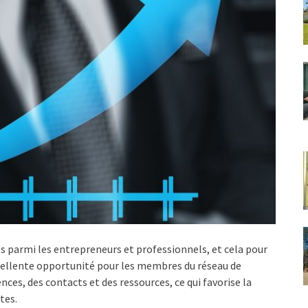
res parmi les entrepreneurs et professionnels, et cela pour
xcellente opportunité pour les membres du réseau de
es, des contacts et des ressources, ce qui favorise la
tes.