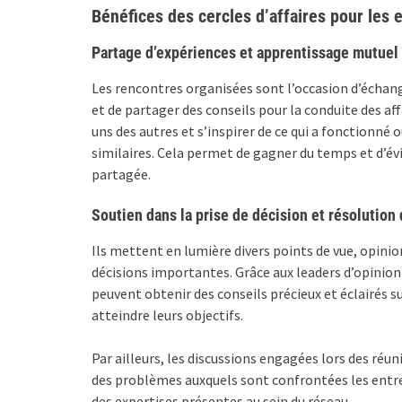
Bénéfices des cercles d’affaires pour les 
Partage d’expériences et apprentissage mutuel
Les rencontres organisées sont l’occasion d’échange
et de partager des conseils pour la conduite des a
uns des autres et s’inspirer de ce qui a fonctionné 
similaires. Cela permet de gagner du temps et d’év
partagée.
Soutien dans la prise de décision et résolutio
Ils mettent en lumière divers points de vue, opinion
décisions importantes. Grâce aux leaders d’opinio
peuvent obtenir des conseils précieux et éclairés s
atteindre leurs objectifs.
Par ailleurs, les discussions engagées lors des réu
des problèmes auxquels sont confrontées les entre
des expertises présentes au sein du réseau.