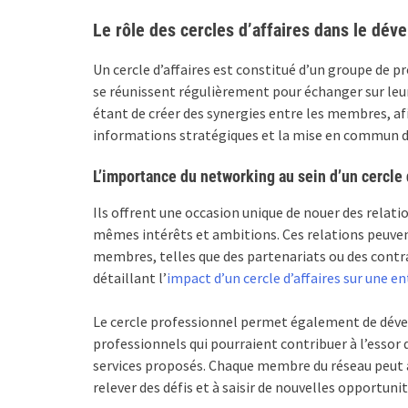
Le rôle des cercles d’affaires dans le dé
Un cercle d’affaires est constitué d’un groupe de pr
se réunissent régulièrement pour échanger sur leurs 
étant de créer des synergies entre les membres, afi
informations stratégiques et la mise en commun 
L’importance du networking au sein d’un cercle 
Ils offrent une occasion unique de nouer des relat
mêmes intérêts et ambitions. Ces relations peuven
membres, telles que des partenariats ou des contr
détaillant l’
impact d’un cercle d’affaires sur une en
Le cercle professionnel permet également de déve
professionnels qui pourraient contribuer à l’essor d
services proposés. Chaque membre du réseau peut a
relever des défis et à saisir de nouvelles opportunit