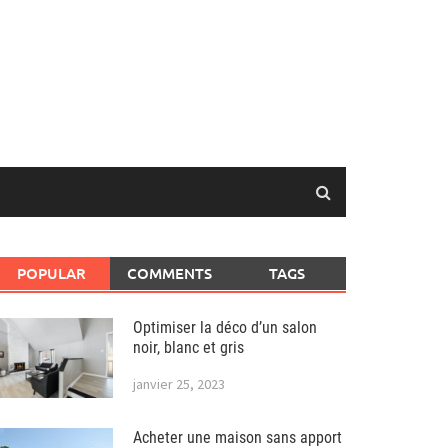
POPULAR
COMMENTS
TAGS
Optimiser la déco d’un salon
noir, blanc et gris
janvier 25, 2023
Acheter une maison sans apport