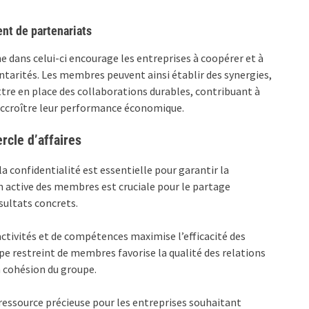
nt de partenariats
e dans celui-ci encourage les entreprises à coopérer et à
tarités. Les membres peuvent ainsi établir des synergies,
tre en place des collaborations durables, contribuant à
accroître leur performance économique.
ercle d’affaires
la confidentialité est essentielle pour garantir la
on active des membres est cruciale pour le partage
sultats concrets.
ctivités et de compétences maximise l’efficacité des
pe restreint de membres favorise la qualité des relations
la cohésion du groupe.
ressource précieuse pour les entreprises souhaitant