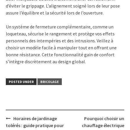
d’éviter le grippage. L’alignement soigné lors de leur pose
assure l’équilibre et la sécurité lors de l’ouverture.
Un système de fermeture complémentaire, comme un
loqueteau, sécurise le rangement et protège vos effets
personnels des intempéries et des intrusions. Veillez à
choisir un modèle facile à manipuler tout en offrant une
bonne résistance. Cette fonctionnalité gain de confort
s’intègre discrètement au design global.
POSTED UNDER
BRICOLAGE
Post
Horaires de jardinage
Pourquoi choisir un
navigation
tolérés : guide pratique pour
chauffage électrique