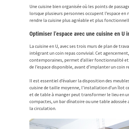
Une cuisine bien organisée où les points de pass
lorsque plusieurs personnes occupent l’espace en
rendre la cuisine plus agréable et plus fonctionnell
Optimiser l’espace avec une cuisine en U i
La cuisine en U, avec ses trois murs de plan de trav
intégrant un coin repas convivial. Cet agencement
contemporaines, permet d’allier fonctionnalité et co
de l’espace disponible, avant d’implanter un coin re
Il est essentiel d’évaluer la disposition des meuble
cuisine de taille moyenne, l’installation d’un îlot c
et de table à manger peut transformer le lieu en un
compactes, un bar dînatoire ou une table adossé
la circulation.