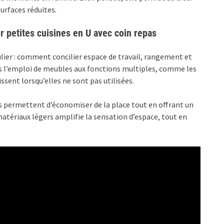
urfaces réduites.
 petites cuisines en U avec coin repas
ulier : comment concilier espace de travail, rangement et
ns l’emploi de meubles aux fonctions multiples, comme les
ssent lorsqu’elles ne sont pas utilisées.
s permettent d’économiser de la place tout en offrant un
matériaux légers amplifie la sensation d’espace, tout en