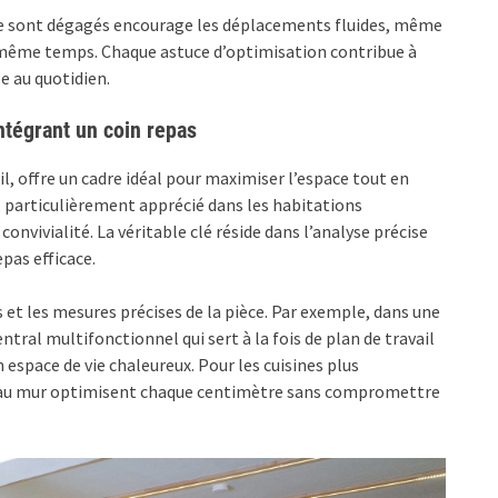
age sont dégagés encourage les déplacements fluides, même
 même temps. Chaque astuce d’optimisation contribue à
e au quotidien.
ntégrant un coin repas
ail, offre un cadre idéal pour maximiser l’espace tout en
, particulièrement apprécié dans les habitations
nvivialité. La véritable clé réside dans l’analyse précise
pas efficace.
s et les mesures précises de la pièce. Par exemple, dans une
entral multifonctionnel qui sert à la fois de plan de travail
 espace de vie chaleureux. Pour les cuisines plus
e au mur optimisent chaque centimètre sans compromettre