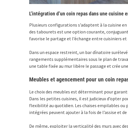
L’intégration d’un coin repas dans une cuisine e
Plusieurs configurations s’adaptent à la cuisine en 
des tabourets est une option courante, conjuguant 
favorise le partage et l’échange entre cuisiniers et
Dans un espace restreint, un bar dînatoire surélev
rangements supplémentaires sous le plan de travail
une table fixée au mur libère le passage et crée 
Meubles et agencement pour un coin repas
Le choix des meubles est déterminant pour garantir 
Dans les petites cuisines, il est judicieux d’opter p
flexibilité au quotidien. Les chaises empilables ou
intégrées peuvent ajouter à la fois de l’assise et d
De même, exploiter la verticalité des murs avec de