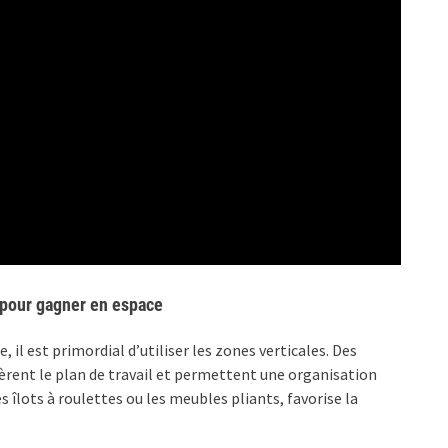
 pour gagner en espace
il est primordial d’utiliser les zones verticales. Des
èrent le plan de travail et permettent une organisation
lots à roulettes ou les meubles pliants, favorise la