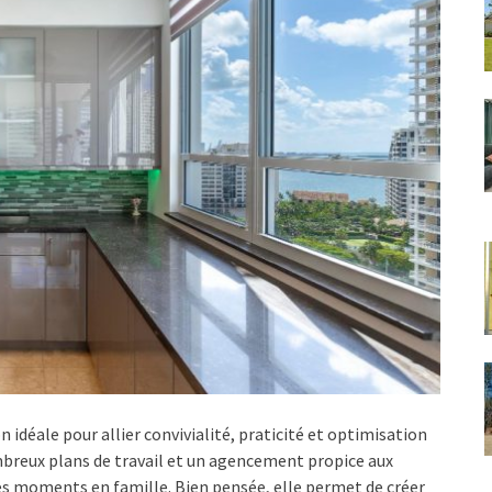
n idéale pour allier convivialité, praticité et optimisation
nombreux plans de travail et un agencement propice aux
les moments en famille. Bien pensée, elle permet de créer