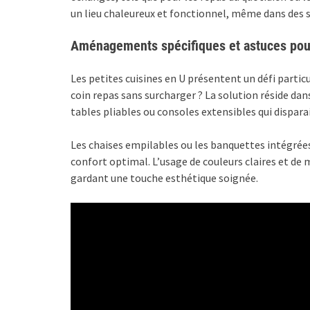
un lieu chaleureux et fonctionnel, même dans des s
Aménagements spécifiques et astuces pour
Les petites cuisines en U présentent un défi partic
coin repas sans surcharger ? La solution réside da
tables pliables ou consoles extensibles qui disparai
Les chaises empilables ou les banquettes intégrée
confort optimal. L’usage de couleurs claires et de 
gardant une touche esthétique soignée.