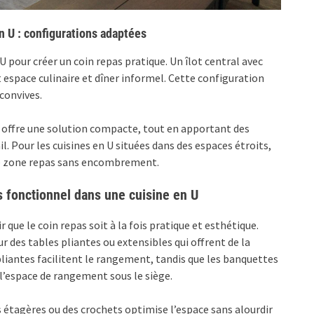
n U : configurations adaptées
U pour créer un coin repas pratique. Un îlot central avec
espace culinaire et dîner informel. Cette configuration
 convives.
é offre une solution compacte, tout en apportant des
. Pour les cuisines en U situées dans des espaces étroits,
une zone repas sans encombrement.
 fonctionnel dans une cuisine en U
que le coin repas soit à la fois pratique et esthétique.
our des tables pliantes ou extensibles qui offrent de la
 pliantes facilitent le rangement, tandis que les banquettes
e l’espace de rangement sous le siège.
s étagères ou des crochets optimise l’espace sans alourdir