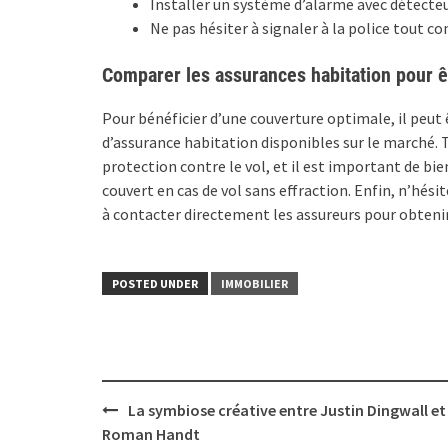
Installer un système d’alarme avec détecteu
Ne pas hésiter à signaler à la police tout 
Comparer les assurances habitation pour ê
Pour bénéficier d’une couverture optimale, il peut 
d’assurance habitation disponibles sur le marché. 
protection contre le vol, et il est important de bie
couvert en cas de vol sans effraction. Enfin, n’hési
à contacter directement les assureurs pour obtenir
POSTED UNDER
IMMOBILIER
Post
La symbiose créative entre Justin Dingwall et
navigation
Roman Handt