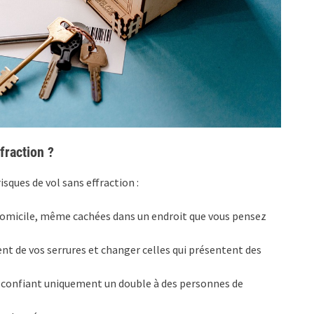
fraction ?
isques de vol sans effraction :
re domicile, même cachées dans un endroit que vous pensez
t de vos serrures et changer celles qui présentent des
en confiant uniquement un double à des personnes de