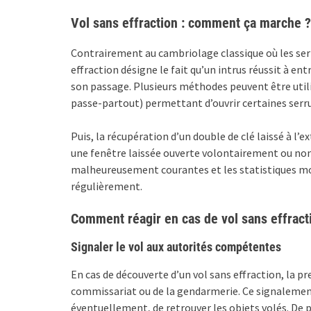
Vol sans effraction : comment ça marche ?
Contrairement au cambriolage classique où les serru
effraction désigne le fait qu’un intrus réussit à ent
son passage. Plusieurs méthodes peuvent être utilisé
passe-partout) permettant d’ouvrir certaines serru
Puis, la récupération d’un double de clé laissé à l’e
une fenêtre laissée ouverte volontairement ou non 
malheureusement courantes et les statistiques mo
régulièrement.
Comment réagir en cas de vol sans effract
Signaler le vol aux autorités compétentes
En cas de découverte d’un vol sans effraction, la pr
commissariat ou de la gendarmerie. Ce signalement 
éventuellement, de retrouver les objets volés. De p