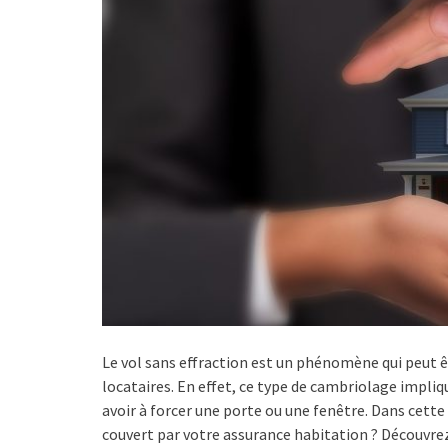
Le vol sans effraction est un phénomène qui peut 
locataires. En effet, ce type de cambriolage impliq
avoir à forcer une porte ou une fenêtre. Dans cette
couvert par votre assurance habitation ? Découvrez d