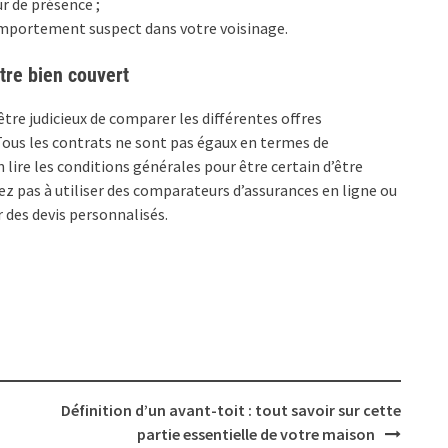
r de présence ;
comportement suspect dans votre voisinage.
tre bien couvert
être judicieux de comparer les différentes offres
Tous les contrats ne sont pas égaux en termes de
n lire les conditions générales pour être certain d’être
tez pas à utiliser des comparateurs d’assurances en ligne ou
 des devis personnalisés.
Définition d’un avant-toit : tout savoir sur cette
partie essentielle de votre maison