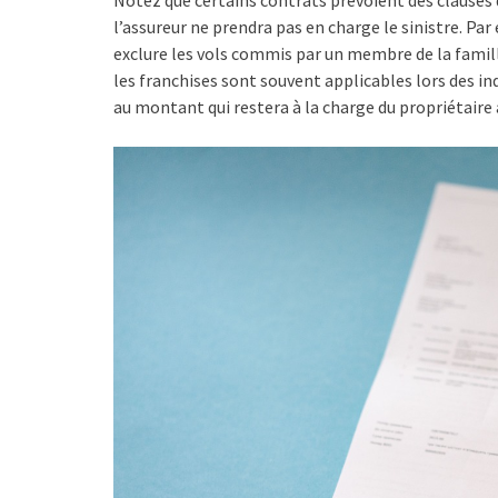
Notez que certains contrats prévoient des clauses d
l’assureur ne prendra pas en charge le sinistre. Pa
exclure les vols commis par un membre de la famill
les franchises sont souvent applicables lors des i
au montant qui restera à la charge du propriétaire 