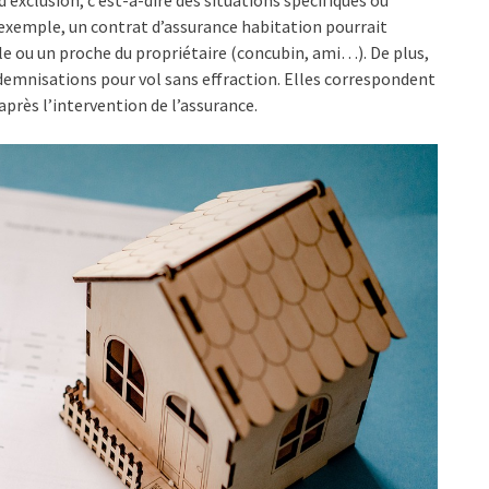
’exclusion, c’est-à-dire des situations spécifiques où
r exemple, un contrat d’assurance habitation pourrait
e ou un proche du propriétaire (concubin, ami…). De plus,
ndemnisations pour vol sans effraction. Elles correspondent
après l’intervention de l’assurance.