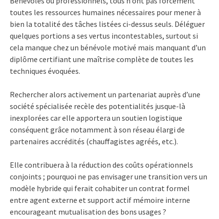
Bénévoles ou professionnels, tous n’ont pas forcément
toutes les ressources humaines nécessaires pour mener à
bien la totalité des tâches listées ci-dessus seuls. Déléguer
quelques portions a ses vertus incontestables, surtout si
cela manque chez un bénévole motivé mais manquant d’un
diplôme certifiant une maîtrise complète de toutes les
techniques évoquées.
Rechercher alors activement un partenariat auprès d’une
société spécialisée recèle des potentialités jusque-là
inexplorées car elle apportera un soutien logistique
conséquent grâce notamment à son réseau élargi de
partenaires accrédités (chauffagistes agréés, etc.).
Elle contribuera à la réduction des coûts opérationnels
conjoints ; pourquoi ne pas envisager une transition vers un
modèle hybride qui ferait cohabiter un contrat formel
entre agent externe et support actif mémoire interne
encourageant mutualisation des bons usages ?