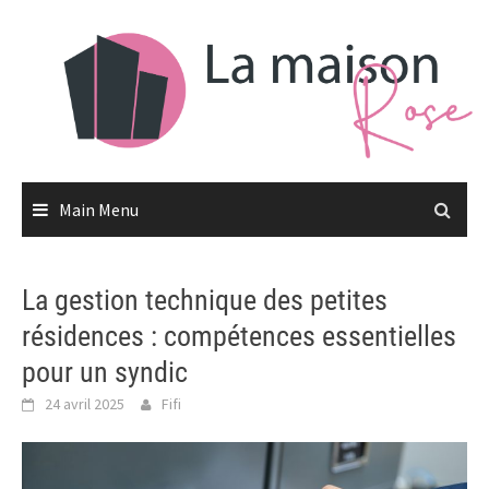
Skip
to
content
Main Menu
La gestion technique des petites
résidences : compétences essentielles
pour un syndic
24 avril 2025
Fifi