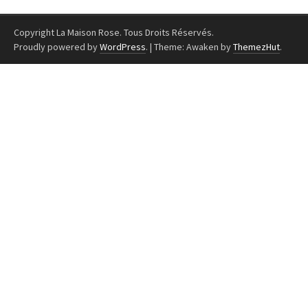
Copyright La Maison Rose. Tous Droits Réservés.
Proudly powered by
WordPress
.
|
Theme: Awaken by
ThemezHut
.