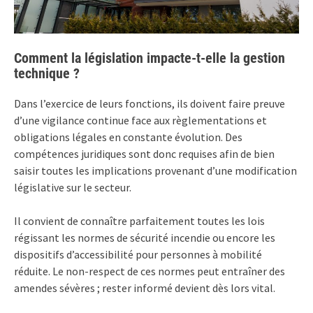
Comment la législation impacte-t-elle la gestion
technique ?
Dans l’exercice de leurs fonctions, ils doivent faire preuve
d’une vigilance continue face aux règlementations et
obligations légales en constante évolution. Des
compétences juridiques sont donc requises afin de bien
saisir toutes les implications provenant d’une modification
législative sur le secteur.
Il convient de connaître parfaitement toutes les lois
régissant les normes de sécurité incendie ou encore les
dispositifs d’accessibilité pour personnes à mobilité
réduite. Le non-respect de ces normes peut entraîner des
amendes sévères ; rester informé devient dès lors vital.